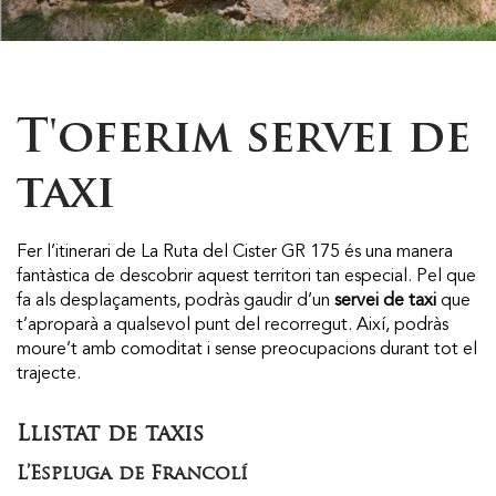
T'oferim servei de
taxi
Fer l’itinerari de La Ruta del Cister GR 175 és una manera
fantàstica de descobrir aquest territori tan especial. Pel que
fa als desplaçaments, podràs gaudir d’un
servei de taxi
que
t’aproparà a qualsevol punt del recorregut. Així, podràs
moure’t amb comoditat i sense preocupacions durant tot el
trajecte.
Llistat de taxis
L’Espluga de Francolí