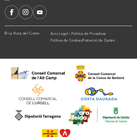
© La Ruta del Cister
Avís Legal i Política de Privadesa
Política de Cookies
Protecció de Dades