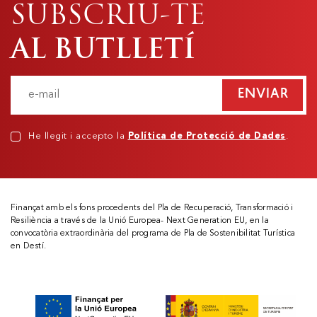
SUBSCRIU-TE
AL BUTLLETÍ
ENVIAR
He llegit i accepto la
Política de Protecció de Dades
.
Finançat amb els fons procedents del Pla de Recuperació, Transformació i
Resiliència a través de la Unió Europea- Next Generation EU, en la
convocatòria extraordinària del programa de Pla de Sostenibilitat Turística
en Destí.