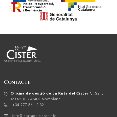
Contacte
Oficina de gestió de La Ruta del Cister
C. Sant
Josep,18 - 43400 Montblanc
+34 977 86 12 32
info@larutadelcister.info