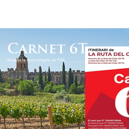
Carnet 6T
Segella la teva targeta de PAS