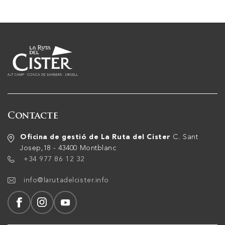
Contacte
Oficina de gestió de La Ruta del Cister
C. Sant
Josep,18 - 43400 Montblanc
+34 977 86 12 32
info@larutadelcister.info