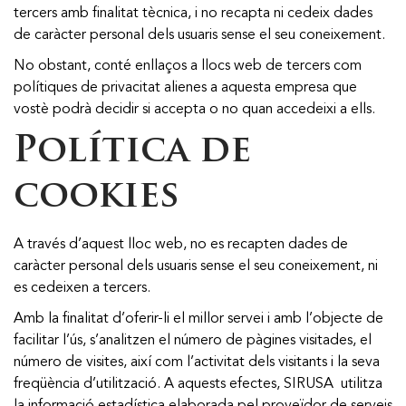
tercers amb finalitat tècnica, i no recapta ni cedeix dades
de caràcter personal dels usuaris sense el seu coneixement.
No obstant, conté enllaços a llocs web de tercers com
polítiques de privacitat alienes a aquesta empresa que
vostè podrà decidir si accepta o no quan accedeixi a ells.
Política de
cookies
A través d’aquest lloc web, no es recapten dades de
caràcter personal dels usuaris sense el seu coneixement, ni
es cedeixen a tercers.
Amb la finalitat d’oferir-li el millor servei i amb l’objecte de
facilitar l’ús, s’analitzen el número de pàgines visitades, el
número de visites, així com l’activitat dels visitants i la seva
freqüència d’utilització. A aquests efectes, SIRUSA utilitza