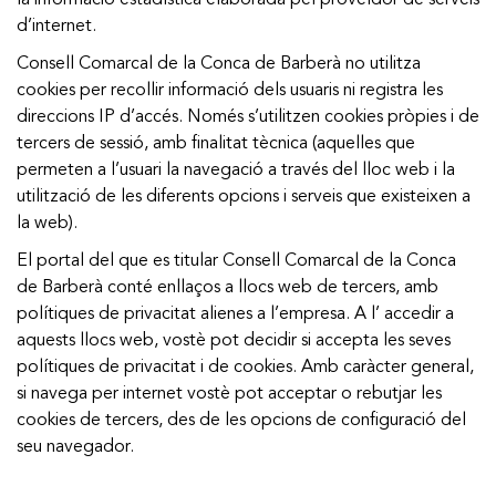
la informació estadística elaborada pel proveïdor de serveis
d’internet.
Consell Comarcal de la Conca de Barberà no utilitza
cookies per recollir informació dels usuaris ni registra les
direccions IP d’accés. Només s’utilitzen cookies pròpies i de
tercers de sessió, amb finalitat tècnica (aquelles que
permeten a l’usuari la navegació a través del lloc web i la
utilització de les diferents opcions i serveis que existeixen a
la web).
El portal del que es titular Consell Comarcal de la Conca
de Barberà conté enllaços a llocs web de tercers, amb
polítiques de privacitat alienes a l’empresa. A l’ accedir a
aquests llocs web, vostè pot decidir si accepta les seves
polítiques de privacitat i de cookies. Amb caràcter general,
si navega per internet vostè pot acceptar o rebutjar les
cookies de tercers, des de les opcions de configuració del
seu navegador.