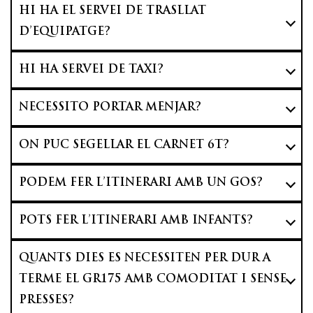
HI HA EL SERVEI DE TRASLLAT
D’EQUIPATGE?
HI HA SERVEI DE TAXI?
NECESSITO PORTAR MENJAR?
ON PUC SEGELLAR EL CARNET 6T?
PODEM FER L’ITINERARI AMB UN GOS?
POTS FER L’ITINERARI AMB INFANTS?
QUANTS DIES ES NECESSITEN PER DUR A
TERME EL GR175 AMB COMODITAT I SENSE
PRESSES?