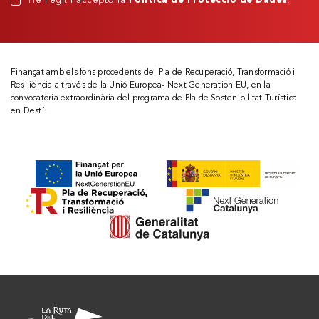
He llegit i accepto la
Política de Protecció de Dades
.
Finançat amb els fons procedents del Pla de Recuperació, Transformació i
Resiliència a través de la Unió Europea- Next Generation EU, en la
convocatòria extraordinària del programa de Pla de Sostenibilitat Turística
en Destí.