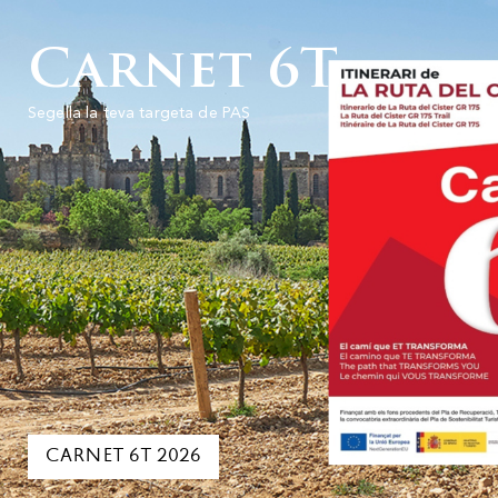
Carnet 6T
Segella la teva targeta de PAS
CARNET 6T 2026