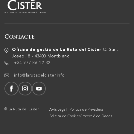
Contacte
Oficina de gestió de La Ruta del Cister
C. Sant
Josep,18 - 43400 Montblanc
+34 977 86 12 32
info@larutadelcister.info
© La Ruta del Cister
Avís Legal i Política de Privadesa
Política de Cookies
Protecció de Dades