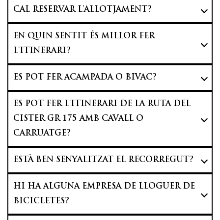
CAL RESERVAR L'ALLOTJAMENT?
EN QUIN SENTIT ÉS MILLOR FER
L'ITINERARI?
ES POT FER ACAMPADA O BIVAC?
ES POT FER L'ITINERARI DE LA RUTA DEL
CISTER GR 175 AMB CAVALL O
CARRUATGE?
ESTÀ BEN SENYALITZAT EL RECORREGUT?
HI HA ALGUNA EMPRESA DE LLOGUER DE
BICICLETES?