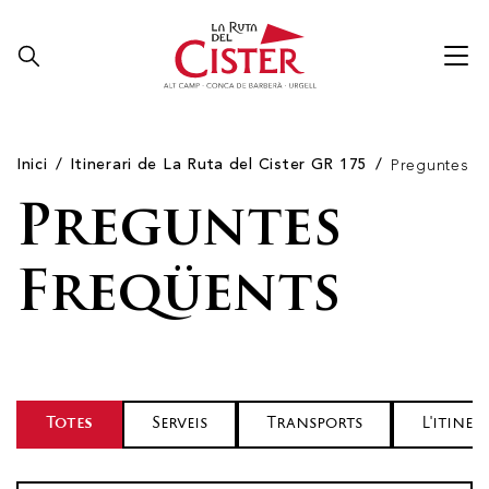
Inici
Itinerari de La Ruta del Cister GR 175
Preguntes F
Preguntes
Freqüents
Totes
Serveis
Transports
L'itiner