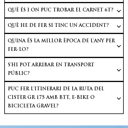
QUÈ ÉS I ON PUC TROBAR EL CARNET 6T?
QUÈ HE DE FER SI TINC UN ACCIDENT?
QUINA ÉS LA MILLOR ÈPOCA DE L'ANY PER
FER-LO?
S'HI POT ARRIBAR EN TRANSPORT
PÚBLIC?
PUC FER L'ITINERARI DE LA RUTA DEL
CISTER GR 175 AMB BTT, E-BIKE O
BICICLETA GRAVEL?